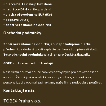
• plátce DPH = nákup bez daně
• neplátce DPH = nákup s daní
• platba převodem na EUR účet
• doprava DPD aj.
• zboží nezasíláme na dobírku
Obchodní podmínky.
Zboží nezasíláme na dobírku, ani nepožadujeme platbu
předem,
tzn. dodané zboží zaplatíte bankou až po převzetí zboží.
Tyto obchodní podmínky platí jen pro české zákazníky.
GDPR - ochrana osobních údajů:
Naše firma používá pouze cookies nezbytných pro provoz našeho
eshopu. Žádné jiné analytické soubory cookies, ani cookies k
personalizaci a optimalizaci reklamy naše firma nedovoluje používat.
Kontaktujte nás
TOBEX Praha v.o.s.