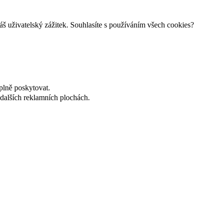
š uživatelský zážitek. Souhlasíte s používáním všech cookies?
plně poskytovat.
dalších reklamních plochách.