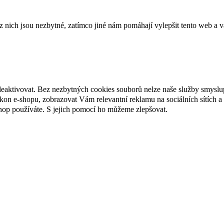
ich jsou nezbytné, zatímco jiné nám pomáhají vylepšit tento web a vá
deaktivovat. Bez nezbytných cookies souborů nelze naše služby smyslu
n e-shopu, zobrazovat Vám relevantní reklamu na sociálních sítích a 
hop používáte. S jejich pomocí ho můžeme zlepšovat.