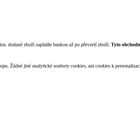
tzn. dodané zboží zaplatíte bankou až po převzetí zboží.
Tyto obchodní
u. Žádné jiné analytické soubory cookies, ani cookies k personalizaci