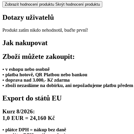
Zobrazit hodnocení produktu
Skrýt hodnocení produktu
Dotazy uživatelů
Produkt zatím nikdo nehodnotil, buďte první!
Jak nakupovat
Zboží můžete zakoupit:
• v eshopu nebo osobně
• platba hotově, QR Platbou nebo bankou
• doprava nad 3.000,- Kč zdarma
• zboží nezasíláme na dobírku, ani nepožadujeme platbu předem
Export do států EU
Kurz 8/2026:
1,0 EUR = 24,160 Kč
• plátce DPH = nákup bez daně