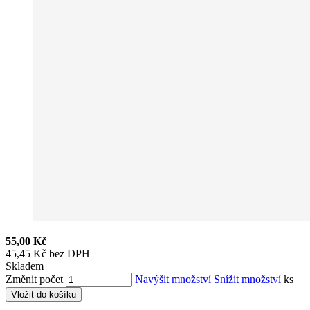
55,00 Kč
45,45 Kč bez DPH
Skladem
Změnit počet
Navýšit množství
Snížit množství
ks
Vložit do košíku