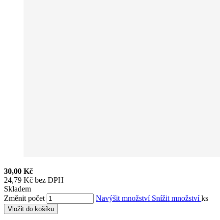
30,00 Kč
24,79 Kč bez DPH
Skladem
Změnit počet
Navýšit množství
Snížit množství
ks
Vložit do košíku