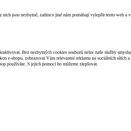
ich jsou nezbytné, zatímco jiné nám pomáhají vylepšit tento web a vá
deaktivovat. Bez nezbytných cookies souborů nelze naše služby smyslu
n e-shopu, zobrazovat Vám relevantní reklamu na sociálních sítích a 
hop používáte. S jejich pomocí ho můžeme zlepšovat.