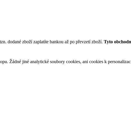
tzn. dodané zboží zaplatíte bankou až po převzetí zboží.
Tyto obchodní
u. Žádné jiné analytické soubory cookies, ani cookies k personalizaci