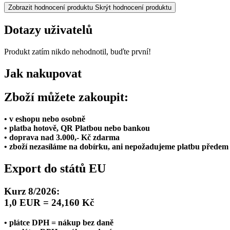
Zobrazit hodnocení produktu
Skrýt hodnocení produktu
Dotazy uživatelů
Produkt zatím nikdo nehodnotil, buďte první!
Jak nakupovat
Zboží můžete zakoupit:
• v eshopu nebo osobně
• platba hotově, QR Platbou nebo bankou
• doprava nad 3.000,- Kč zdarma
• zboží nezasíláme na dobírku, ani nepožadujeme platbu předem
Export do států EU
Kurz 8/2026:
1,0 EUR = 24,160 Kč
• plátce DPH = nákup bez daně