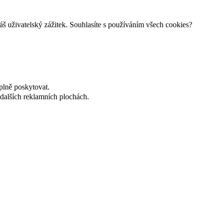
š uživatelský zážitek. Souhlasíte s používáním všech cookies?
plně poskytovat.
dalších reklamních plochách.