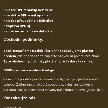
• plátce DPH = nákup bez daně
• neplátce DPH = nákup s daní
• platba převodem na EUR účet
• doprava DPD aj.
• zboží nezasíláme na dobírku
Obchodní podmínky.
Zboží nezasíláme na dobírku, ani nepožadujeme platbu
předem,
tzn. dodané zboží zaplatíte bankou až po převzetí zboží.
Tyto obchodní podmínky platí jen pro české zákazníky.
GDPR - ochrana osobních údajů:
Naše firma používá pouze cookies nezbytných pro provoz našeho
eshopu. Žádné jiné analytické soubory cookies, ani cookies k
personalizaci a optimalizaci reklamy naše firma nedovoluje používat.
Kontaktujte nás