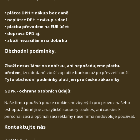
• plátce DPH = nákup bez daně
• neplátce DPH = nákup s daní
• platba převodem na EUR účet
• doprava DPD aj.
• zboží nezasíláme na dobírku
Obchodní podmínky.
Zboží nezasíláme na dobírku, ani nepožadujeme platbu
předem,
tzn. dodané zboží zaplatíte bankou až po převzetí zboží.
Tyto obchodní podmínky platí jen pro české zákazníky.
GDPR - ochrana osobních údajů:
Naše firma používá pouze cookies nezbytných pro provoz našeho
eshopu. Žádné jiné analytické soubory cookies, ani cookies k
personalizaci a optimalizaci reklamy naše firma nedovoluje používat.
Kontaktujte nás