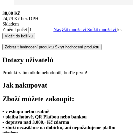
30,00 Kč
24,79 Kč bez DPH
Skladem
Změnit počet
Navýšit množství
Snížit množství
ks
Vložit do košíku
Zobrazit hodnocení produktu
Skrýt hodnocení produktu
Dotazy uživatelů
Produkt zatím nikdo nehodnotil, buďte první!
Jak nakupovat
Zboží můžete zakoupit:
• v eshopu nebo osobně
• platba hotově, QR Platbou nebo bankou
• doprava nad 3.000,- Kč zdarma
• zboží nezasíláme na dobírku, ani nepožadujeme platbu
předem