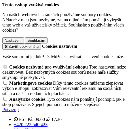
Tento e-shop využívá cookies
Na našich webových stránkách používáme soubory cookies.
Některé z nich jsou nezbytné, zatímco jiné nám pomáhají vylepšit
tento web a váš uživatelský zážitek. Souhlasíte s používáním všech
cookies?
Nastavení
Souhlasím
Cookies nastavení
Zavřít cookie lištu
Vaše soukromí je důležité. Můžete si vybrat nastavení cookies níže.
Cookies nezbytné pro využívání e-shopu
Toto nastavení nelze
deaktivovat. Bez nezbytných cookies souborů nelze naše služby
smysluplně poskytovat.
Marketingové cookies
Díky těmto cookies můžeme zlepšovat
výkon e-shopu, zobrazovat Vám relevantní reklamu na sociálních
sítích a dalších reklamních plochách.
Analytické cookies
Tyto cookies nám pomáhají pochopit, jak e-
shop používáte. S jejich pomocí ho můžeme zlepšovat.
Potvrzuji
Po - Pá: 09:00 až 17:30
+420 222 540 423