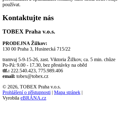
používat.
Kontaktujte nás
TOBEX Praha v.o.s.
PRODEJNA Žižkov:
130 00 Praha 3, Husinecká 715/22
tramvaj 5-9-15-26, zast. Viktoria Žižkov, ca. 5 min. chůze
Po-Pá: 9.00 - 17.30, bez přestávky na oběd
tlf.:
222.540.423, 775.989.406
email:
tobex@tobex.cz
© 2026, TOBEX Praha v.o.s.
Prohlášení o přístupnosti
|
Mapa stránek
|
Vyrobila
eBRÁNA.cz