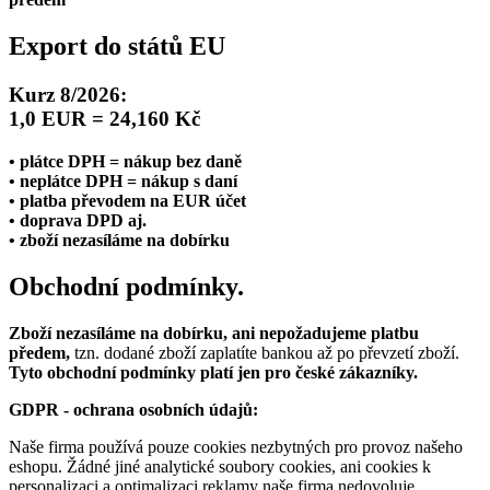
Export do států EU
Kurz 8/2026:
1,0 EUR = 24,160 Kč
• plátce DPH = nákup bez daně
• neplátce DPH = nákup s daní
• platba převodem na EUR účet
• doprava DPD aj.
• zboží nezasíláme na dobírku
Obchodní podmínky.
Zboží nezasíláme na dobírku, ani nepožadujeme platbu
předem,
tzn. dodané zboží zaplatíte bankou až po převzetí zboží.
Tyto obchodní podmínky platí jen pro české zákazníky.
GDPR - ochrana osobních údajů:
Naše firma používá pouze cookies nezbytných pro provoz našeho
eshopu. Žádné jiné analytické soubory cookies, ani cookies k
personalizaci a optimalizaci reklamy naše firma nedovoluje