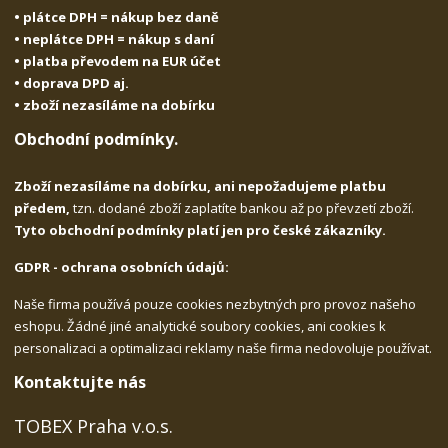
• plátce DPH = nákup bez daně
• neplátce DPH = nákup s daní
• platba převodem na EUR účet
• doprava DPD aj.
• zboží nezasíláme na dobírku
Obchodní podmínky.
Zboží nezasíláme na dobírku, ani nepožadujeme platbu
předem,
tzn. dodané zboží zaplatíte bankou až po převzetí zboží.
Tyto obchodní podmínky platí jen pro české zákazníky.
GDPR - ochrana osobních údajů:
Naše firma používá pouze cookies nezbytných pro provoz našeho
eshopu. Žádné jiné analytické soubory cookies, ani cookies k
personalizaci a optimalizaci reklamy naše firma nedovoluje používat.
Kontaktujte nás
TOBEX Praha v.o.s.