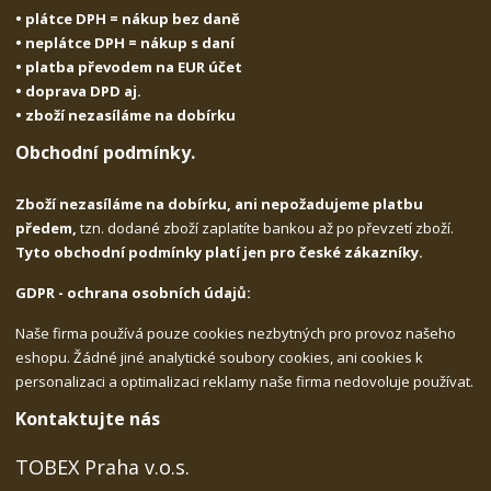
• plátce DPH = nákup bez daně
• neplátce DPH = nákup s daní
• platba převodem na EUR účet
• doprava DPD aj.
• zboží nezasíláme na dobírku
Obchodní podmínky.
Zboží nezasíláme na dobírku, ani nepožadujeme platbu
předem,
tzn. dodané zboží zaplatíte bankou až po převzetí zboží.
Tyto obchodní podmínky platí jen pro české zákazníky.
GDPR - ochrana osobních údajů:
Naše firma používá pouze cookies nezbytných pro provoz našeho
eshopu. Žádné jiné analytické soubory cookies, ani cookies k
personalizaci a optimalizaci reklamy naše firma nedovoluje používat.
Kontaktujte nás
TOBEX Praha v.o.s.