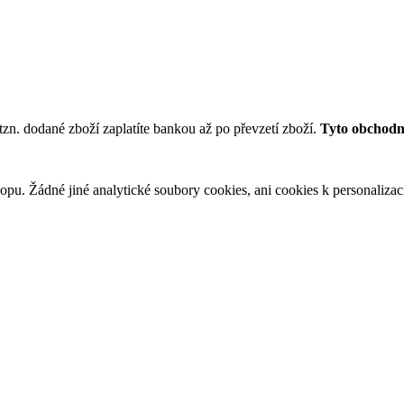
tzn. dodané zboží zaplatíte bankou až po převzetí zboží.
Tyto obchodní
u. Žádné jiné analytické soubory cookies, ani cookies k personalizaci