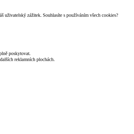
š uživatelský zážitek. Souhlasíte s používáním všech cookies?
plně poskytovat.
dalších reklamních plochách.