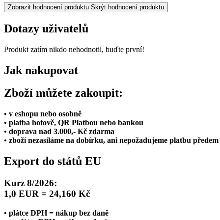
Zobrazit hodnocení produktu
Skrýt hodnocení produktu
Dotazy uživatelů
Produkt zatím nikdo nehodnotil, buďte první!
Jak nakupovat
Zboží můžete zakoupit:
• v eshopu nebo osobně
• platba hotově, QR Platbou nebo bankou
• doprava nad 3.000,- Kč zdarma
• zboží nezasíláme na dobírku, ani nepožadujeme platbu předem
Export do států EU
Kurz 8/2026:
1,0 EUR = 24,160 Kč
• plátce DPH = nákup bez daně