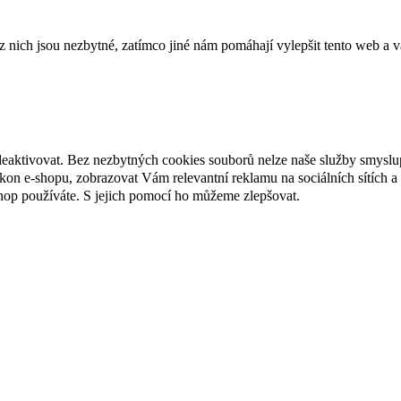
ich jsou nezbytné, zatímco jiné nám pomáhají vylepšit tento web a vá
deaktivovat. Bez nezbytných cookies souborů nelze naše služby smyslu
n e-shopu, zobrazovat Vám relevantní reklamu na sociálních sítích a 
hop používáte. S jejich pomocí ho můžeme zlepšovat.