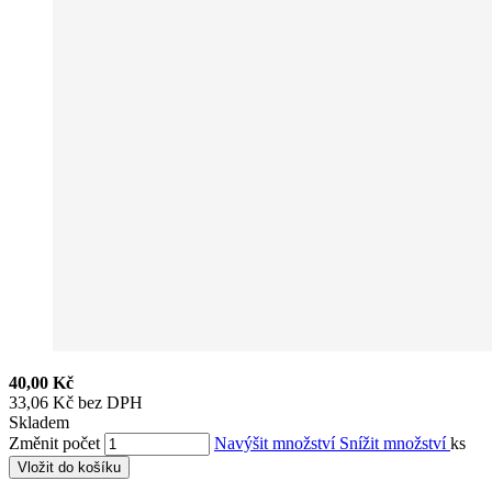
40,00 Kč
33,06 Kč bez DPH
Skladem
Změnit počet
Navýšit množství
Snížit množství
ks
Vložit do košíku