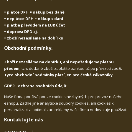
• plátce DPH = nákup bez daně
• neplátce DPH = nákup s daní
• platba převodem na EUR účet
• doprava DPD aj.
• zboží nezasíláme na dobírku
Obchodní podmínky.
Zboží nezasíláme na dobírku, ani nepožadujeme platbu
předem,
tzn. dodané zboží zaplatíte bankou až po převzetí zboží.
Tyto obchodní podmínky platí jen pro české zákazníky.
GDPR - ochrana osobních údajů:
Naše firma používá pouze cookies nezbytných pro provoz našeho
eshopu. Žádné jiné analytické soubory cookies, ani cookies k
personalizaci a optimalizaci reklamy naše firma nedovoluje používat.
Kontaktujte nás