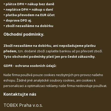
• plátce DPH = nákup bez daně
• neplátce DPH = nákup s daní
• platba převodem na EUR účet
• doprava DPD aj.
• zboží nezasíláme na dobírku
Obchodní podmínky.
Zboží nezasíláme na dobírku, ani nepožadujeme platbu
předem,
tzn. dodané zboží zaplatíte bankou až po převzetí zboží.
Tyto obchodní podmínky platí jen pro české zákazníky.
GDPR - ochrana osobních údajů:
Naše firma používá pouze cookies nezbytných pro provoz našeho
eshopu. Žádné jiné analytické soubory cookies, ani cookies k
personalizaci a optimalizaci reklamy naše firma nedovoluje používat.
Kontaktujte nás
TOBEX Praha v.o.s.