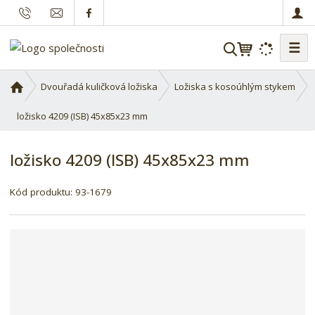
☰
V
y
h
Ú
Dvouřadá kuličková ložiska
Ložiska s kosoúhlým stykem
l
v
o
ložisko 4209 (ISB) 45x85x23 mm
e
d
d
n
a
ložisko 4209 (ISB) 45x85x23 mm
í
t
s
K
Kód produktu:
93-1679
t
ó
r
d
a
d
n
o
a
d
a
v
a