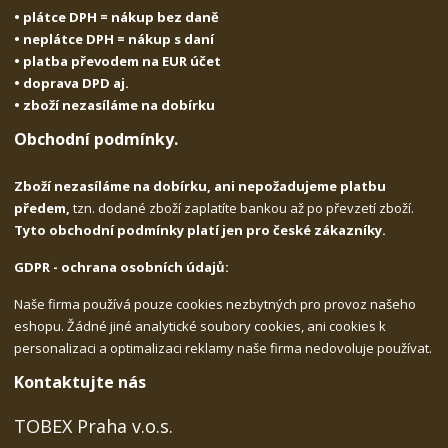
• plátce DPH = nákup bez daně
• neplátce DPH = nákup s daní
• platba převodem na EUR účet
• doprava DPD aj.
• zboží nezasíláme na dobírku
Obchodní podmínky.
Zboží nezasíláme na dobírku, ani nepožadujeme platbu
předem,
tzn. dodané zboží zaplatíte bankou až po převzetí zboží.
Tyto obchodní podmínky platí jen pro české zákazníky.
GDPR - ochrana osobních údajů:
Naše firma používá pouze cookies nezbytných pro provoz našeho
eshopu. Žádné jiné analytické soubory cookies, ani cookies k
personalizaci a optimalizaci reklamy naše firma nedovoluje používat.
Kontaktujte nás
TOBEX Praha v.o.s.