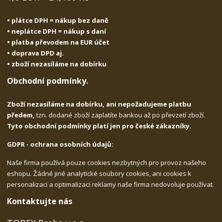
• plátce DPH = nákup bez daně
• neplátce DPH = nákup s daní
• platba převodem na EUR účet
• doprava DPD aj.
• zboží nezasíláme na dobírku
Obchodní podmínky.
Zboží nezasíláme na dobírku, ani nepožadujeme platbu
předem,
tzn. dodané zboží zaplatíte bankou až po převzetí zboží.
Tyto obchodní podmínky platí jen pro české zákazníky.
GDPR - ochrana osobních údajů:
Naše firma používá pouze cookies nezbytných pro provoz našeho
eshopu. Žádné jiné analytické soubory cookies, ani cookies k
personalizaci a optimalizaci reklamy naše firma nedovoluje používat.
Kontaktujte nás