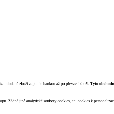
tzn. dodané zboží zaplatíte bankou až po převzetí zboží.
Tyto obchodní
u. Žádné jiné analytické soubory cookies, ani cookies k personalizaci