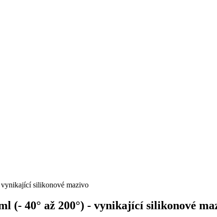
vynikající silikonové mazivo
(- 40° až 200°) - vynikající silikonové ma