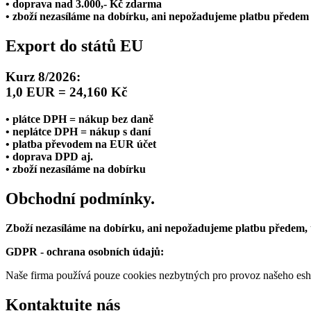
• doprava nad 3.000,- Kč zdarma
• zboží nezasíláme na dobírku, ani nepožadujeme platbu předem
Export do států EU
Kurz 8/2026:
1,0 EUR = 24,160 Kč
• plátce DPH = nákup bez daně
• neplátce DPH = nákup s daní
• platba převodem na EUR účet
• doprava DPD aj.
• zboží nezasíláme na dobírku
Obchodní podmínky.
Zboží nezasíláme na dobírku, ani nepožadujeme platbu předem,
GDPR - ochrana osobních údajů:
Naše firma používá pouze cookies nezbytných pro provoz našeho eshop
Kontaktujte nás