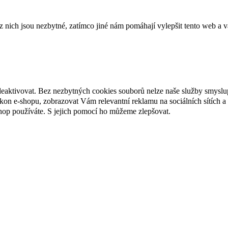
ich jsou nezbytné, zatímco jiné nám pomáhají vylepšit tento web a vá
deaktivovat. Bez nezbytných cookies souborů nelze naše služby smyslu
n e-shopu, zobrazovat Vám relevantní reklamu na sociálních sítích a 
hop používáte. S jejich pomocí ho můžeme zlepšovat.