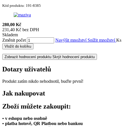
Kód produktu:
191-8385
280,00 Kč
231,40 Kč bez DPH
Skladem
Změnit počet
Navýšit množství
Snížit množství
Ks
Vložit do košíku
Zobrazit hodnocení produktu
Skrýt hodnocení produktu
Dotazy uživatelů
Produkt zatím nikdo nehodnotil, buďte první!
Jak nakupovat
Zboží můžete zakoupit:
• v eshopu nebo osobně
• platba hotově, QR Platbou nebo bankou