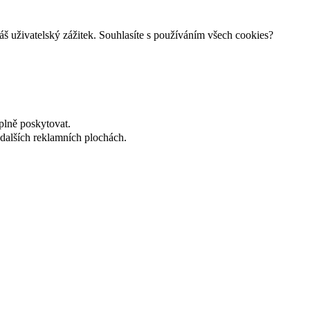
š uživatelský zážitek. Souhlasíte s používáním všech cookies?
plně poskytovat.
dalších reklamních plochách.