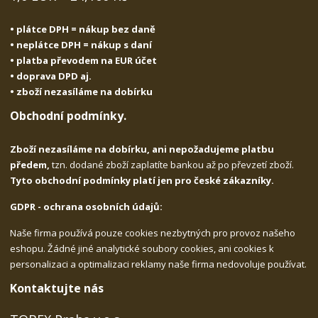
• plátce DPH = nákup bez daně
• neplátce DPH = nákup s daní
• platba převodem na EUR účet
• doprava DPD aj.
• zboží nezasíláme na dobírku
Obchodní podmínky.
Zboží nezasíláme na dobírku, ani nepožadujeme platbu
předem,
tzn. dodané zboží zaplatíte bankou až po převzetí zboží.
Tyto obchodní podmínky platí jen pro české zákazníky.
GDPR - ochrana osobních údajů:
Naše firma používá pouze cookies nezbytných pro provoz našeho
eshopu. Žádné jiné analytické soubory cookies, ani cookies k
personalizaci a optimalizaci reklamy naše firma nedovoluje používat.
Kontaktujte nás