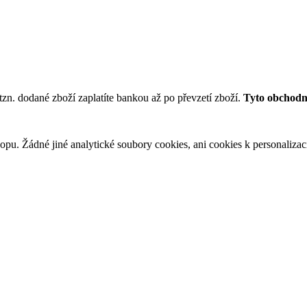
tzn. dodané zboží zaplatíte bankou až po převzetí zboží.
Tyto obchodní
u. Žádné jiné analytické soubory cookies, ani cookies k personalizaci