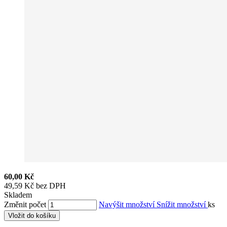
60,00 Kč
49,59 Kč bez DPH
Skladem
Změnit počet
Navýšit množství
Snížit množství
ks
Vložit do košíku