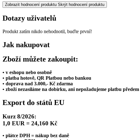
Zobrazit hodnocení produktu
Skrýt hodnocení produktu
Dotazy uživatelů
Produkt zatím nikdo nehodnotil, buďte první!
Jak nakupovat
Zboží můžete zakoupit:
• v eshopu nebo osobně
• platba hotově, QR Platbou nebo bankou
• doprava nad 3.000,- Kč zdarma
• zboží nezasíláme na dobírku, ani nepožadujeme platbu předem
Export do států EU
Kurz 8/2026:
1,0 EUR = 24,160 Kč
• plátce DPH = nákup bez daně