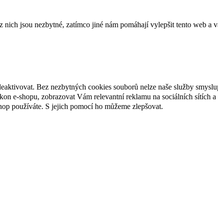
ich jsou nezbytné, zatímco jiné nám pomáhají vylepšit tento web a vá
deaktivovat. Bez nezbytných cookies souborů nelze naše služby smyslu
n e-shopu, zobrazovat Vám relevantní reklamu na sociálních sítích a 
hop používáte. S jejich pomocí ho můžeme zlepšovat.