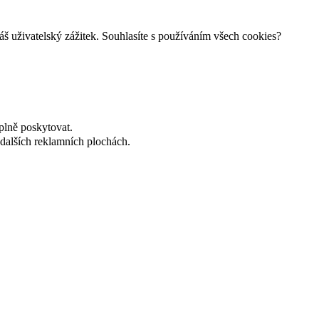
š uživatelský zážitek. Souhlasíte s používáním všech cookies?
plně poskytovat.
dalších reklamních plochách.