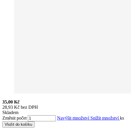
35,00 Kč
28,93 Kč bez DPH
Skladem
Změnit počet
Navýšit množství
Snížit množství
ks
Vložit do košíku