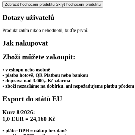
Zobrazit hodnocení produktu
Skrýt hodnocení produktu
Dotazy uživatelů
Produkt zatím nikdo nehodnotil, buďte první!
Jak nakupovat
Zboží můžete zakoupit:
• v eshopu nebo osobně
• platba hotově, QR Platbou nebo bankou
• doprava nad 3.000,- Kč zdarma
• zboží nezasíláme na dobírku, ani nepožadujeme platbu předem
Export do států EU
Kurz 8/2026:
1,0 EUR = 24,160 Kč
• plátce DPH = nákup bez daně