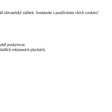
š uživatelský zážitek. Souhlasíte s používáním všech cookies?
plně poskytovat.
dalších reklamních plochách.