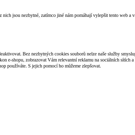
ich jsou nezbytné, zatímco jiné nám pomáhají vylepšit tento web a vá
deaktivovat. Bez nezbytných cookies souborů nelze naše služby smyslu
n e-shopu, zobrazovat Vám relevantní reklamu na sociálních sítích a 
hop používáte. S jejich pomocí ho můžeme zlepšovat.