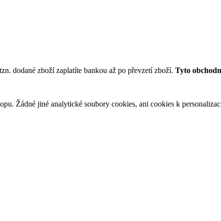
tzn. dodané zboží zaplatíte bankou až po převzetí zboží.
Tyto obchodní
u. Žádné jiné analytické soubory cookies, ani cookies k personalizaci