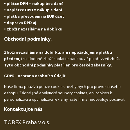
• plátce DPH = nákup bez daně
• neplátce DPH = nákup s daní
• platba převodem na EUR účet
• doprava DPD aj.
• zboží nezasíláme na dobírku
Obchodní podmínky.
Zboží nezasíláme na dobírku, ani nepožadujeme platbu
předem,
tzn. dodané zboží zaplatíte bankou až po převzetí zboží.
Tyto obchodní podmínky platí jen pro české zákazníky.
GDPR - ochrana osobních údajů:
Naše firma používá pouze cookies nezbytných pro provoz našeho
eshopu. Žádné jiné analytické soubory cookies, ani cookies k
personalizaci a optimalizaci reklamy naše firma nedovoluje používat.
Kontaktujte nás
TOBEX Praha v.o.s.