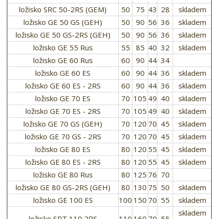
ložisko SRC 50-2RS (GEM)
50
75
43
28
skladem
ložisko GE 50 GS (GEH)
50
90
56
36
skladem
ložisko GE 50 GS-2RS (GEH)
50
90
56
36
skladem
ložisko GE 55 Rus
55
85
40
32
skladem
ložisko GE 60 Rus
60
90
44
34
ložisko GE 60 ES
60
90
44
36
skladem
ložisko GE 60 ES - 2RS
60
90
44
36
skladem
ložisko GE 70 ES
70
105
49
40
skladem
ložisko GE 70 ES - 2RS
70
105
49
40
skladem
ložisko GE 70 GS (GEH)
70
120
70
45
skladem
ložisko GE 70 GS - 2RS
70
120
70
45
skladem
ložisko GE 80 ES
80
120
55
45
skladem
ložisko GE 80 ES - 2RS
80
120
55
45
skladem
ložisko GE 80 Rus
80
125
76
70
ložisko GE 80 GS-2RS (GEH)
80
130
75
50
skladem
ložisko GE 100 ES
100
150
70
55
skladem
skladem
ložisko SRT 110 2RS
110
160
70
55