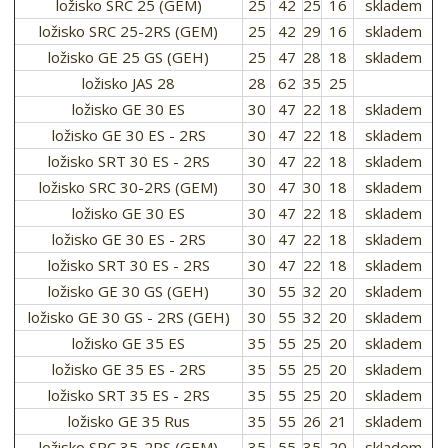
ložisko SRC 25 (GEM)
25
42
25
16
skladem
ložisko SRC 25-2RS (GEM)
25
42
29
16
skladem
ložisko GE 25 GS (GEH)
25
47
28
18
skladem
ložisko JAS 28
28
62
35
25
ložisko GE 30 ES
30
47
22
18
skladem
ložisko GE 30 ES - 2RS
30
47
22
18
skladem
ložisko SRT 30 ES - 2RS
30
47
22
18
skladem
ložisko SRC 30-2RS (GEM)
30
47
30
18
skladem
ložisko GE 30 ES
30
47
22
18
skladem
ložisko GE 30 ES - 2RS
30
47
22
18
skladem
ložisko SRT 30 ES - 2RS
30
47
22
18
skladem
ložisko GE 30 GS (GEH)
30
55
32
20
skladem
ložisko GE 30 GS - 2RS (GEH)
30
55
32
20
skladem
ložisko GE 35 ES
35
55
25
20
skladem
ložisko GE 35 ES - 2RS
35
55
25
20
skladem
ložisko SRT 35 ES - 2RS
35
55
25
20
skladem
ložisko GE 35 Rus
35
55
26
21
skladem
ložisko SRC 35-2RS (GEM)
35
55
35
20
skladem