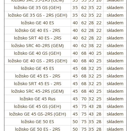
ložisko GE 35 GS (GEH)
35
62
35
22
skladem
ložisko GE 35 GS - 2RS (GEH)
35
62
35
22
skladem
ložisko GE 40 ES
40
62
28
22
skladem
ložisko GE 40 ES - 2RS
40
62
28
22
skladem
ložisko SRT 40 ES - 2RS
40
62
28
22
skladem
ložisko SRC 40-2RS (GEM)
40
62
38
22
skladem
ložisko GE 40 GS (GEH)
40
68
40
25
skladem
ložisko GE 40 GS - 2RS (GEH)
40
68
40
25
skladem
ložisko GE 45 ES
45
68
32
25
skladem
ložisko GE 45 ES - 2RS
45
68
32
25
skladem
ložisko SRT 45 ES - 2RS
45
68
32
25
skladem
ložisko SRC 45-2RS (GEM)
45
68
40
25
skladem
ložisko GE 45 Rus
45
70
32
25
skladem
ložisko GE 45 GS (GEH)
45
75
43
28
skladem
ložisko GE 45 GS-2RS (GEH)
45
75
43
28
skladem
ložisko GE 50 ES
50
75
35
28
skladem
ložisko GE 50 ES - 2RS
50
75
35
28
skladem