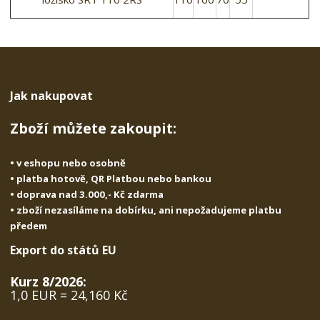
Jak nakupovat
Zboží můžete zakoupit:
• v eshopu nebo osobně
• platba hotově, QR Platbou nebo bankou
• doprava nad 3.000,- Kč zdarma
• zboží nezasíláme na dobírku, ani nepožadujeme platbu
předem
Export do států EU
Kurz 8/2026:
1,0 EUR = 24,160 Kč