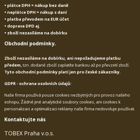
• plátce DPH = nákup bez daně
• neplátce DPH = nákup s daní
• platba převodem na EUR účet
• doprava DPD aj.
• zboží nezasíláme na dobírku
Obchodní podmínky.
Zboží nezasíláme na dobírku, ani nepožadujeme platbu
předem,
tzn. dodané zboží zaplatíte bankou až po převzetí zboží.
Tyto obchodní podmínky platí jen pro české zákazníky.
GDPR - ochrana osobních údajů:
Naše firma používá pouze cookies nezbytných pro provoz našeho
eshopu. Žádné jiné analytické soubory cookies, ani cookies k
personalizaci a optimalizaci reklamy naše firma nedovoluje používat.
Kontaktujte nás
TOBEX Praha v.o.s.