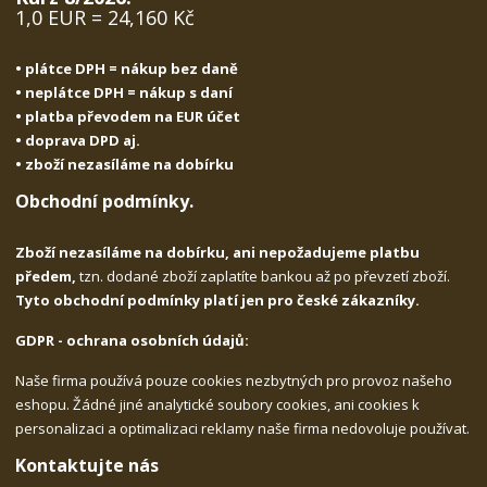
1,0 EUR = 24,160 Kč
• plátce DPH = nákup bez daně
• neplátce DPH = nákup s daní
• platba převodem na EUR účet
• doprava DPD aj.
• zboží nezasíláme na dobírku
Obchodní podmínky.
Zboží nezasíláme na dobírku, ani nepožadujeme platbu
předem,
tzn. dodané zboží zaplatíte bankou až po převzetí zboží.
Tyto obchodní podmínky platí jen pro české zákazníky.
GDPR - ochrana osobních údajů:
Naše firma používá pouze cookies nezbytných pro provoz našeho
eshopu. Žádné jiné analytické soubory cookies, ani cookies k
personalizaci a optimalizaci reklamy naše firma nedovoluje používat.
Kontaktujte nás