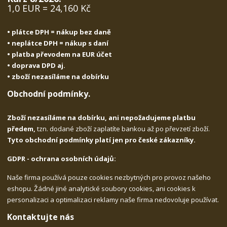
1,0 EUR = 24,160 Kč
• plátce DPH = nákup bez daně
• neplátce DPH = nákup s daní
• platba převodem na EUR účet
• doprava DPD aj.
• zboží nezasíláme na dobírku
Obchodní podmínky.
Zboží nezasíláme na dobírku, ani nepožadujeme platbu
předem,
tzn. dodané zboží zaplatíte bankou až po převzetí zboží.
Tyto obchodní podmínky platí jen pro české zákazníky.
GDPR - ochrana osobních údajů:
Naše firma používá pouze cookies nezbytných pro provoz našeho
eshopu. Žádné jiné analytické soubory cookies, ani cookies k
personalizaci a optimalizaci reklamy naše firma nedovoluje používat.
Kontaktujte nás