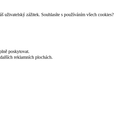
š uživatelský zážitek. Souhlasíte s používáním všech cookies?
plně poskytovat.
dalších reklamních plochách.