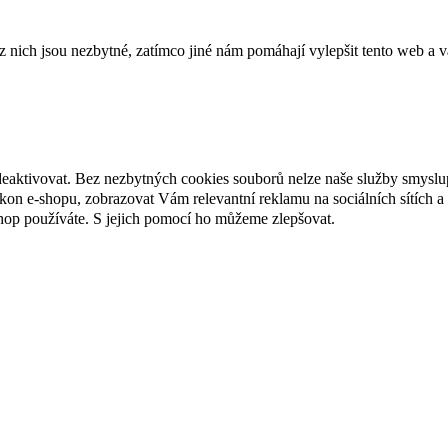
ich jsou nezbytné, zatímco jiné nám pomáhají vylepšit tento web a vá
deaktivovat. Bez nezbytných cookies souborů nelze naše služby smyslu
n e-shopu, zobrazovat Vám relevantní reklamu na sociálních sítích a 
hop používáte. S jejich pomocí ho můžeme zlepšovat.