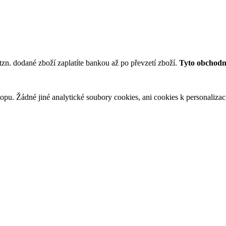
tzn. dodané zboží zaplatíte bankou až po převzetí zboží.
Tyto obchodní
u. Žádné jiné analytické soubory cookies, ani cookies k personalizaci