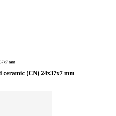
x37x7 mm
d ceramic (CN) 24x37x7 mm