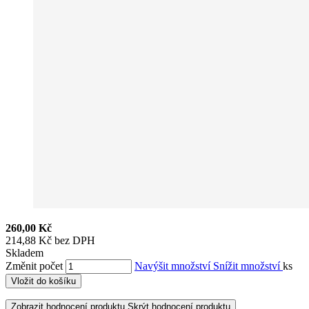
260,00 Kč
214,88 Kč bez DPH
Skladem
Změnit počet
Navýšit množství
Snížit množství
ks
Vložit do košíku
Zobrazit hodnocení produktu
Skrýt hodnocení produktu