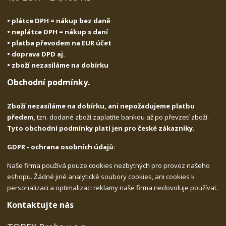
• plátce DPH = nákup bez daně
• neplátce DPH = nákup s daní
• platba převodem na EUR účet
• doprava DPD aj.
• zboží nezasíláme na dobírku
Obchodní podmínky.
Zboží nezasíláme na dobírku, ani nepožadujeme platbu
předem,
tzn. dodané zboží zaplatíte bankou až po převzetí zboží.
Tyto obchodní podmínky platí jen pro české zákazníky.
GDPR - ochrana osobních údajů:
Naše firma používá pouze cookies nezbytných pro provoz našeho
eshopu. Žádné jiné analytické soubory cookies, ani cookies k
personalizaci a optimalizaci reklamy naše firma nedovoluje používat.
Kontaktujte nás