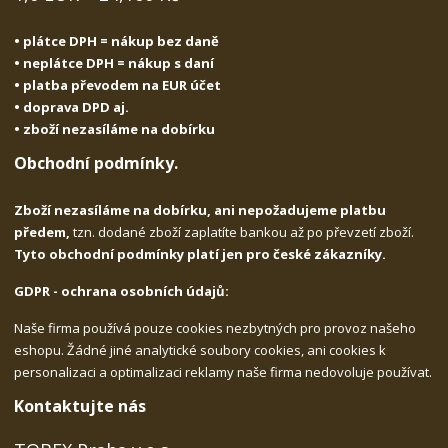
• plátce DPH = nákup bez daně
• neplátce DPH = nákup s daní
• platba převodem na EUR účet
• doprava DPD aj.
• zboží nezasíláme na dobírku
Obchodní podmínky.
Zboží nezasíláme na dobírku, ani nepožadujeme platbu
předem,
tzn. dodané zboží zaplatíte bankou až po převzetí zboží.
Tyto obchodní podmínky platí jen pro české zákazníky.
GDPR - ochrana osobních údajů:
Naše firma používá pouze cookies nezbytných pro provoz našeho
eshopu. Žádné jiné analytické soubory cookies, ani cookies k
personalizaci a optimalizaci reklamy naše firma nedovoluje používat.
Kontaktujte nás