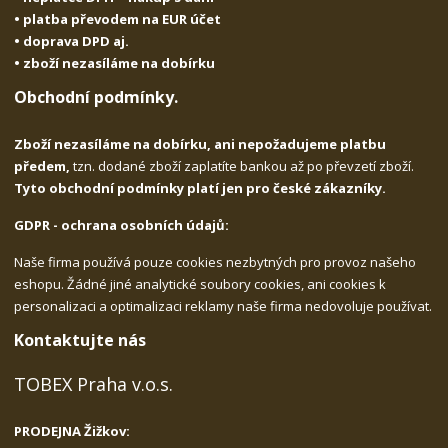
• platba převodem na EUR účet
• doprava DPD aj.
• zboží nezasíláme na dobírku
Obchodní podmínky.
Zboží nezasíláme na dobírku, ani nepožadujeme platbu
předem,
tzn. dodané zboží zaplatíte bankou až po převzetí zboží.
Tyto obchodní podmínky platí jen pro české zákazníky.
GDPR - ochrana osobních údajů:
Naše firma používá pouze cookies nezbytných pro provoz našeho
eshopu. Žádné jiné analytické soubory cookies, ani cookies k
personalizaci a optimalizaci reklamy naše firma nedovoluje používat.
Kontaktujte nás
TOBEX Praha v.o.s.
PRODEJNA Žižkov: