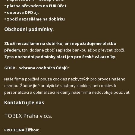
• platba převodem na EUR účet
• doprava DPD aj.
• zboží nezasíláme na dobírku
Obchodní podmínky.
Zboží nezasíláme na dobírku, ani nepožadujeme platbu
předem,
tzn. dodané zboží zaplatíte bankou až po převzetí zboží.
Tyto obchodní podmínky platí jen pro české zákazníky.
GDPR - ochrana osobních údajů:
Naše firma používá pouze cookies nezbytných pro provoz našeho
eshopu. Žádné jiné analytické soubory cookies, ani cookies k
personalizaci a optimalizaci reklamy naše firma nedovoluje používat.
Kontaktujte nás
TOBEX Praha v.o.s.
PRODEJNA Žižkov: