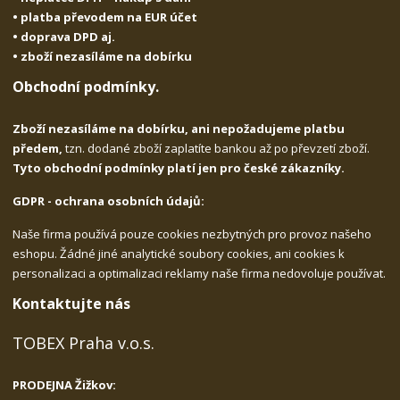
• platba převodem na EUR účet
• doprava DPD aj.
• zboží nezasíláme na dobírku
Obchodní podmínky.
Zboží nezasíláme na dobírku, ani nepožadujeme platbu
předem,
tzn. dodané zboží zaplatíte bankou až po převzetí zboží.
Tyto obchodní podmínky platí jen pro české zákazníky.
GDPR - ochrana osobních údajů:
Naše firma používá pouze cookies nezbytných pro provoz našeho
eshopu. Žádné jiné analytické soubory cookies, ani cookies k
personalizaci a optimalizaci reklamy naše firma nedovoluje používat.
Kontaktujte nás
TOBEX Praha v.o.s.
PRODEJNA Žižkov: