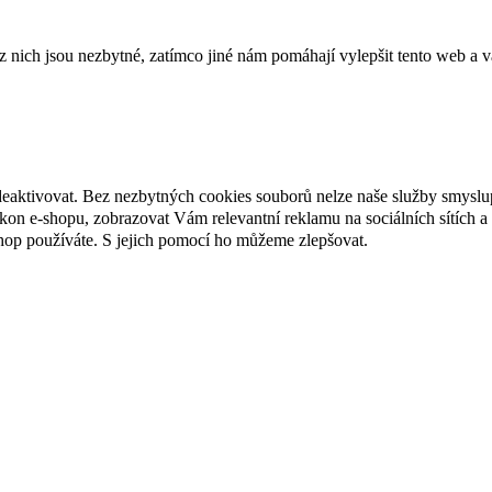
ich jsou nezbytné, zatímco jiné nám pomáhají vylepšit tento web a vá
deaktivovat. Bez nezbytných cookies souborů nelze naše služby smyslu
n e-shopu, zobrazovat Vám relevantní reklamu na sociálních sítích a 
hop používáte. S jejich pomocí ho můžeme zlepšovat.