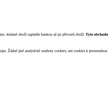
tzn. dodané zboží zaplatíte bankou až po převzetí zboží.
Tyto obchodní
u. Žádné jiné analytické soubory cookies, ani cookies k personalizaci