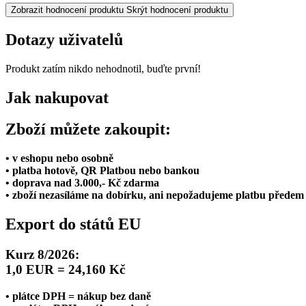
Zobrazit hodnocení produktu
Skrýt hodnocení produktu
Dotazy uživatelů
Produkt zatím nikdo nehodnotil, buďte první!
Jak nakupovat
Zboží můžete zakoupit:
• v eshopu nebo osobně
• platba hotově, QR Platbou nebo bankou
• doprava nad 3.000,- Kč zdarma
• zboží nezasíláme na dobírku, ani nepožadujeme platbu předem
Export do států EU
Kurz 8/2026:
1,0 EUR = 24,160 Kč
• plátce DPH = nákup bez daně