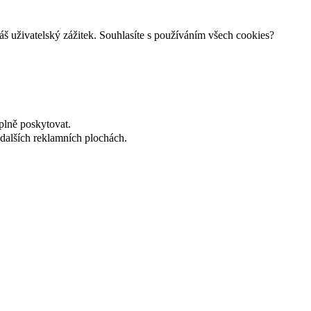
š uživatelský zážitek. Souhlasíte s používáním všech cookies?
plně poskytovat.
dalších reklamních plochách.