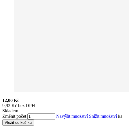
12,00 Kč
9,92 Kč bez DPH
Skladem
Změnit počet
Navýšit množství
Snížit množství
ks
Vložit do košíku