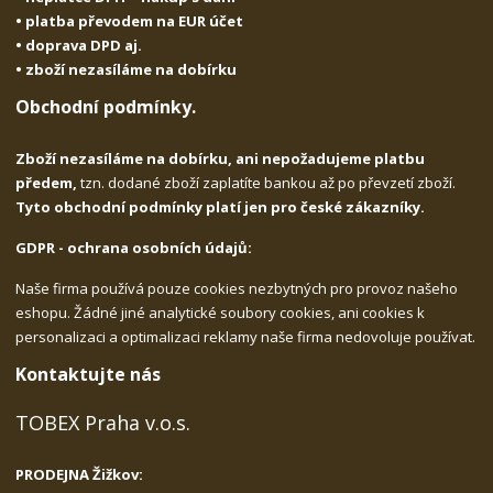
• platba převodem na EUR účet
• doprava DPD aj.
• zboží nezasíláme na dobírku
Obchodní podmínky.
Zboží nezasíláme na dobírku, ani nepožadujeme platbu
předem,
tzn. dodané zboží zaplatíte bankou až po převzetí zboží.
Tyto obchodní podmínky platí jen pro české zákazníky.
GDPR - ochrana osobních údajů:
Naše firma používá pouze cookies nezbytných pro provoz našeho
eshopu. Žádné jiné analytické soubory cookies, ani cookies k
personalizaci a optimalizaci reklamy naše firma nedovoluje používat.
Kontaktujte nás
TOBEX Praha v.o.s.
PRODEJNA Žižkov: