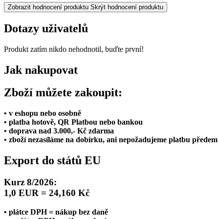
Zobrazit hodnocení produktu
Skrýt hodnocení produktu
Dotazy uživatelů
Produkt zatím nikdo nehodnotil, buďte první!
Jak nakupovat
Zboží můžete zakoupit:
• v eshopu nebo osobně
• platba hotově, QR Platbou nebo bankou
• doprava nad 3.000,- Kč zdarma
• zboží nezasíláme na dobírku, ani nepožadujeme platbu předem
Export do států EU
Kurz 8/2026:
1,0 EUR = 24,160 Kč
• plátce DPH = nákup bez daně