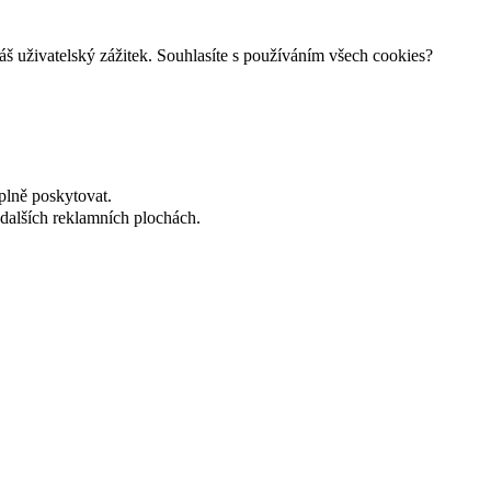
š uživatelský zážitek. Souhlasíte s používáním všech cookies?
plně poskytovat.
dalších reklamních plochách.