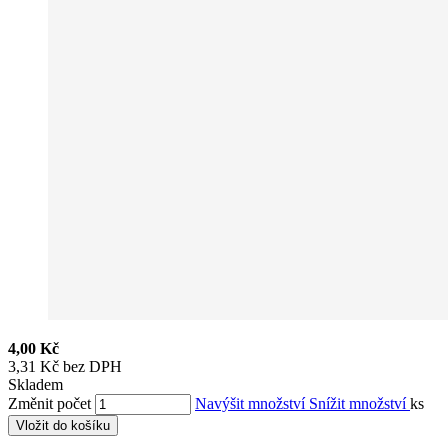
4,00 Kč
3,31 Kč bez DPH
Skladem
Změnit počet
Navýšit množství
Snížit množství
ks
Vložit do košíku