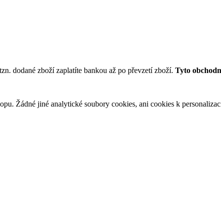
tzn. dodané zboží zaplatíte bankou až po převzetí zboží.
Tyto obchodní
u. Žádné jiné analytické soubory cookies, ani cookies k personalizaci