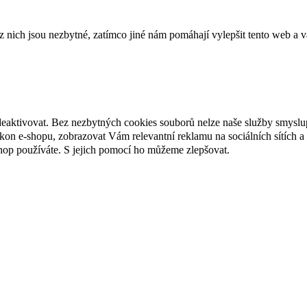
ich jsou nezbytné, zatímco jiné nám pomáhají vylepšit tento web a vá
deaktivovat. Bez nezbytných cookies souborů nelze naše služby smyslu
n e-shopu, zobrazovat Vám relevantní reklamu na sociálních sítích a 
hop používáte. S jejich pomocí ho můžeme zlepšovat.