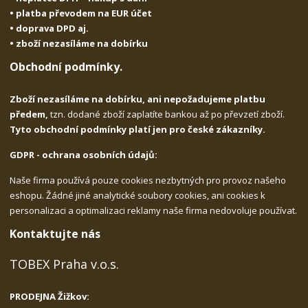
• platba převodem na EUR účet
• doprava DPD aj.
• zboží nezasíláme na dobírku
Obchodní podmínky.
Zboží nezasíláme na dobírku, ani nepožadujeme platbu
předem,
tzn. dodané zboží zaplatíte bankou až po převzetí zboží.
Tyto obchodní podmínky platí jen pro české zákazníky.
GDPR - ochrana osobních údajů:
Naše firma používá pouze cookies nezbytných pro provoz našeho
eshopu. Žádné jiné analytické soubory cookies, ani cookies k
personalizaci a optimalizaci reklamy naše firma nedovoluje používat.
Kontaktujte nás
TOBEX Praha v.o.s.
PRODEJNA Žižkov: