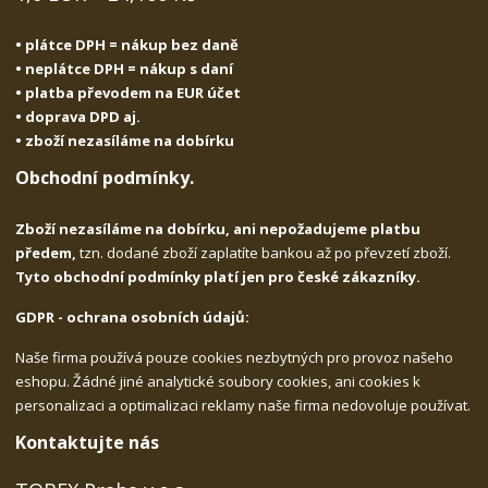
• plátce DPH = nákup bez daně
• neplátce DPH = nákup s daní
• platba převodem na EUR účet
• doprava DPD aj.
• zboží nezasíláme na dobírku
Obchodní podmínky.
Zboží nezasíláme na dobírku, ani nepožadujeme platbu
předem,
tzn. dodané zboží zaplatíte bankou až po převzetí zboží.
Tyto obchodní podmínky platí jen pro české zákazníky.
GDPR - ochrana osobních údajů:
Naše firma používá pouze cookies nezbytných pro provoz našeho
eshopu. Žádné jiné analytické soubory cookies, ani cookies k
personalizaci a optimalizaci reklamy naše firma nedovoluje používat.
Kontaktujte nás