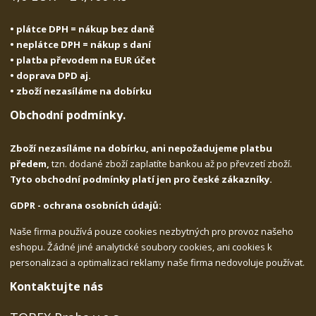
• plátce DPH = nákup bez daně
• neplátce DPH = nákup s daní
• platba převodem na EUR účet
• doprava DPD aj.
• zboží nezasíláme na dobírku
Obchodní podmínky.
Zboží nezasíláme na dobírku, ani nepožadujeme platbu
předem,
tzn. dodané zboží zaplatíte bankou až po převzetí zboží.
Tyto obchodní podmínky platí jen pro české zákazníky.
GDPR - ochrana osobních údajů:
Naše firma používá pouze cookies nezbytných pro provoz našeho
eshopu. Žádné jiné analytické soubory cookies, ani cookies k
personalizaci a optimalizaci reklamy naše firma nedovoluje používat.
Kontaktujte nás