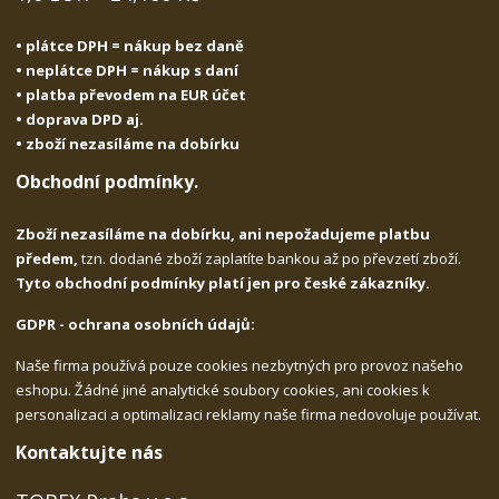
• plátce DPH = nákup bez daně
• neplátce DPH = nákup s daní
• platba převodem na EUR účet
• doprava DPD aj.
• zboží nezasíláme na dobírku
Obchodní podmínky.
Zboží nezasíláme na dobírku, ani nepožadujeme platbu
předem,
tzn. dodané zboží zaplatíte bankou až po převzetí zboží.
Tyto obchodní podmínky platí jen pro české zákazníky.
GDPR - ochrana osobních údajů:
Naše firma používá pouze cookies nezbytných pro provoz našeho
eshopu. Žádné jiné analytické soubory cookies, ani cookies k
personalizaci a optimalizaci reklamy naše firma nedovoluje používat.
Kontaktujte nás