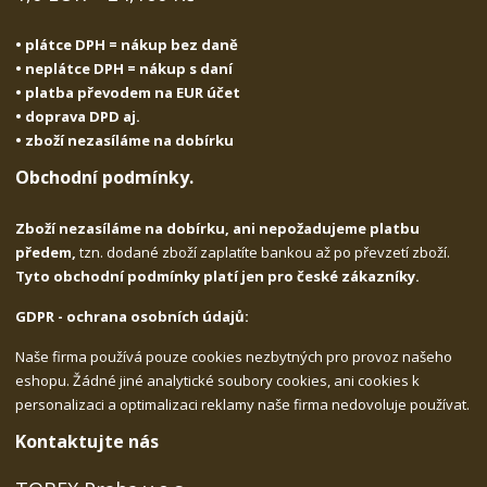
• plátce DPH = nákup bez daně
• neplátce DPH = nákup s daní
• platba převodem na EUR účet
• doprava DPD aj.
• zboží nezasíláme na dobírku
Obchodní podmínky.
Zboží nezasíláme na dobírku, ani nepožadujeme platbu
předem,
tzn. dodané zboží zaplatíte bankou až po převzetí zboží.
Tyto obchodní podmínky platí jen pro české zákazníky.
GDPR - ochrana osobních údajů:
Naše firma používá pouze cookies nezbytných pro provoz našeho
eshopu. Žádné jiné analytické soubory cookies, ani cookies k
personalizaci a optimalizaci reklamy naše firma nedovoluje používat.
Kontaktujte nás