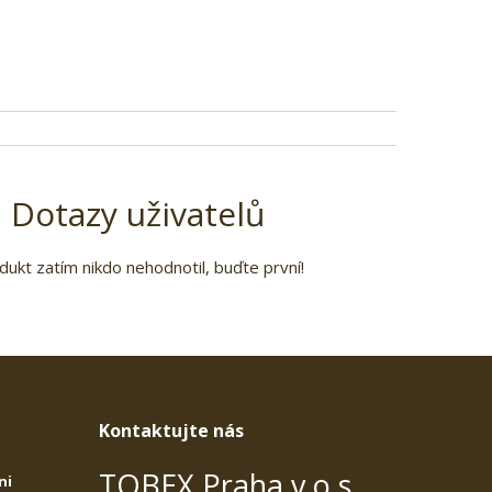
Dotazy uživatelů
dukt zatím nikdo nehodnotil, buďte první!
Kontaktujte nás
TOBEX Praha v.o.s.
ni