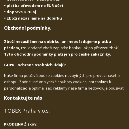
• platba převodem na EUR účet
• doprava DPD aj.
• zboží nezasíláme na dobírku
Obchodní podmínky.
Zboží nezasíláme na dobírku, ani nepožadujeme platbu
předem,
tzn. dodané zboží zaplatíte bankou až po převzetí zboží.
Tyto obchodní podmínky platí jen pro české zákazníky.
GDPR - ochrana osobních údajů:
Naše firma používá pouze cookies nezbytných pro provoz našeho
eshopu. Žádné jiné analytické soubory cookies, ani cookies k
personalizaci a optimalizaci reklamy naše firma nedovoluje používat.
Kontaktujte nás
TOBEX Praha v.o.s.
PRODEJNA Žižkov: