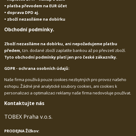
• platba převodem na EUR účet
• doprava DPD aj.
• zboží nezasíláme na dobírku
Obchodní podmínky.
Zboží nezasíláme na dobírku, ani nepožadujeme platbu
předem,
tzn. dodané zboží zaplatíte bankou až po převzetí zboží.
Tyto obchodní podmínky platí jen pro české zákazníky.
GDPR - ochrana osobních údajů:
Naše firma používá pouze cookies nezbytných pro provoz našeho
eshopu. Žádné jiné analytické soubory cookies, ani cookies k
personalizaci a optimalizaci reklamy naše firma nedovoluje používat.
Kontaktujte nás
TOBEX Praha v.o.s.
PRODEJNA Žižkov: