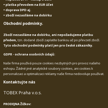
• platba převodem na EUR účet
• doprava DPD aj.
• zboží nezasíláme na dobírku
Obchodní podmínky.
Zboží nezasíláme na dobírku, ani nepožadujeme platbu
předem,
tzn. dodané zboží zaplatíte bankou až po převzetí zboží.
Tyto obchodní podmínky platí jen pro české zákazníky.
GDPR - ochrana osobních údajů:
Naše firma používá pouze cookies nezbytných pro provoz našeho
eshopu. Žádné jiné analytické soubory cookies, ani cookies k
personalizaci a optimalizaci reklamy naše firma nedovoluje používat.
Kontaktujte nás
TOBEX Praha v.o.s.
PRODEJNA Žižkov: