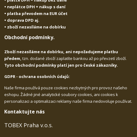
• plátce DPH = nákup bez daně
• neplátce DPH = nákup s daní
• platba převodem na EUR účet
• doprava DPD aj.
• zboží nezasíláme na dobírku
Obchodní podmínky.
Zboží nezasíláme na dobírku, ani nepožadujeme platbu
předem,
tzn. dodané zboží zaplatíte bankou až po převzetí zboží.
Tyto obchodní podmínky platí jen pro české zákazníky.
GDPR - ochrana osobních údajů:
Naše firma používá pouze cookies nezbytných pro provoz našeho
eshopu. Žádné jiné analytické soubory cookies, ani cookies k
personalizaci a optimalizaci reklamy naše firma nedovoluje používat.
Kontaktujte nás
TOBEX Praha v.o.s.