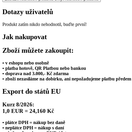
Dotazy uživatelů
Produkt zatím nikdo nehodnotil, buďte první!
Jak nakupovat
Zboží můžete zakoupit:
• v eshopu nebo osobně
• platba hotově, QR Platbou nebo bankou
• doprava nad 3.000,- Kč zdarma
• zboží nezasíláme na dobírku, ani nepožadujeme platbu předem
Export do států EU
Kurz 8/2026:
1,0 EUR = 24,160 Kč
• plátce DPH = nákup bez daně
• neplátce DPH = nákup s daní