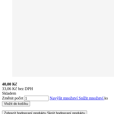
40,00 Kč
33,06 Kč bez DPH
Skladem
Změnit počet
Navýšit množství
Snížit množství
ks
Vložit do košíku
Zobrazit hodnocení produktu
Skrýt hodnocení produktu