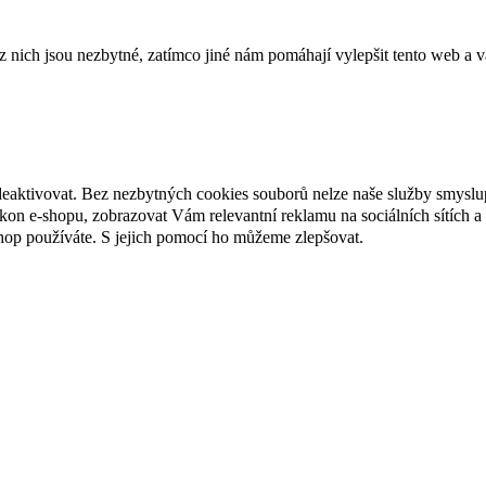
ich jsou nezbytné, zatímco jiné nám pomáhají vylepšit tento web a vá
deaktivovat. Bez nezbytných cookies souborů nelze naše služby smyslu
n e-shopu, zobrazovat Vám relevantní reklamu na sociálních sítích a 
hop používáte. S jejich pomocí ho můžeme zlepšovat.