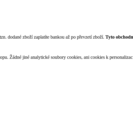
tzn. dodané zboží zaplatíte bankou až po převzetí zboží.
Tyto obchodní
u. Žádné jiné analytické soubory cookies, ani cookies k personalizaci