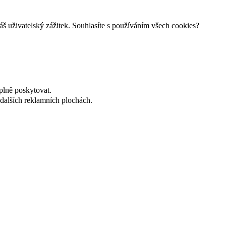
š uživatelský zážitek. Souhlasíte s používáním všech cookies?
plně poskytovat.
dalších reklamních plochách.