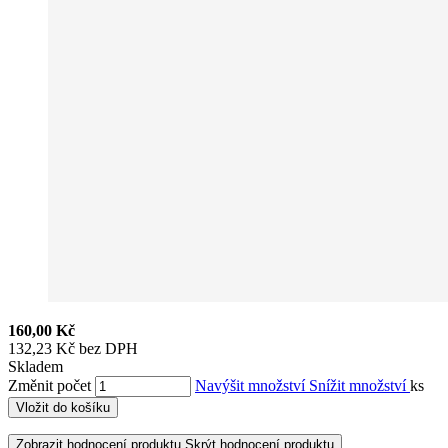
160,00 Kč
132,23 Kč bez DPH
Skladem
Změnit počet
Navýšit množství
Snížit množství
ks
Vložit do košíku
Zobrazit hodnocení produktu
Skrýt hodnocení produktu