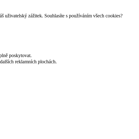
š uživatelský zážitek. Souhlasíte s používáním všech cookies?
plně poskytovat.
dalších reklamních plochách.