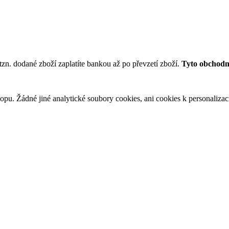
tzn. dodané zboží zaplatíte bankou až po převzetí zboží.
Tyto obchodní
u. Žádné jiné analytické soubory cookies, ani cookies k personalizaci