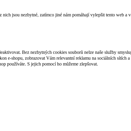
ich jsou nezbytné, zatímco jiné nám pomáhají vylepšit tento web a vá
deaktivovat. Bez nezbytných cookies souborů nelze naše služby smyslu
n e-shopu, zobrazovat Vám relevantní reklamu na sociálních sítích a 
hop používáte. S jejich pomocí ho můžeme zlepšovat.