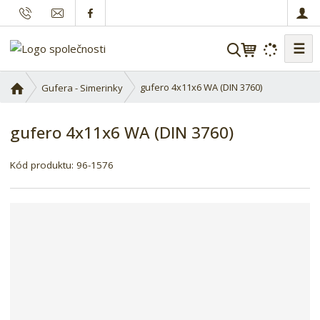
☰
V
y
h
Ú
gufero 4x11x6 WA (DIN 3760)
Gufera - Simerinky
l
v
o
e
gufero 4x11x6 WA (DIN 3760)
d
d
n
a
í
Kód produktu:
96-1576
t
s
t
r
a
n
a