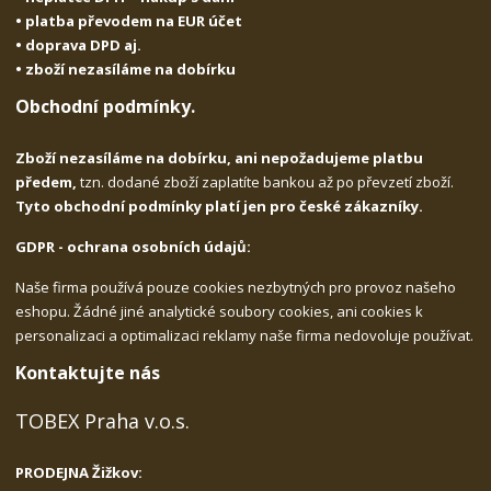
• platba převodem na EUR účet
• doprava DPD aj.
• zboží nezasíláme na dobírku
Obchodní podmínky.
Zboží nezasíláme na dobírku, ani nepožadujeme platbu
předem,
tzn. dodané zboží zaplatíte bankou až po převzetí zboží.
Tyto obchodní podmínky platí jen pro české zákazníky.
GDPR - ochrana osobních údajů:
Naše firma používá pouze cookies nezbytných pro provoz našeho
eshopu. Žádné jiné analytické soubory cookies, ani cookies k
personalizaci a optimalizaci reklamy naše firma nedovoluje používat.
Kontaktujte nás
TOBEX Praha v.o.s.
PRODEJNA Žižkov: