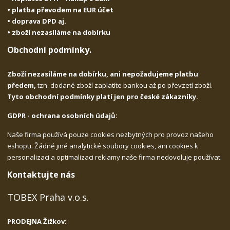
• platba převodem na EUR účet
• doprava DPD aj.
• zboží nezasíláme na dobírku
Obchodní podmínky.
Zboží nezasíláme na dobírku, ani nepožadujeme platbu
předem,
tzn. dodané zboží zaplatíte bankou až po převzetí zboží.
Tyto obchodní podmínky platí jen pro české zákazníky.
GDPR - ochrana osobních údajů:
Naše firma používá pouze cookies nezbytných pro provoz našeho
eshopu. Žádné jiné analytické soubory cookies, ani cookies k
personalizaci a optimalizaci reklamy naše firma nedovoluje používat.
Kontaktujte nás
TOBEX Praha v.o.s.
PRODEJNA Žižkov: