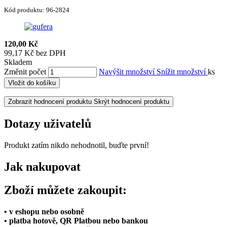
Kód produktu:
96-2824
120,00 Kč
99,17 Kč bez DPH
Skladem
Změnit počet
Navýšit množství
Snížit množství
ks
Vložit do košíku
Zobrazit hodnocení produktu
Skrýt hodnocení produktu
Dotazy uživatelů
Produkt zatím nikdo nehodnotil, buďte první!
Jak nakupovat
Zboží můžete zakoupit:
• v eshopu nebo osobně
• platba hotově, QR Platbou nebo bankou