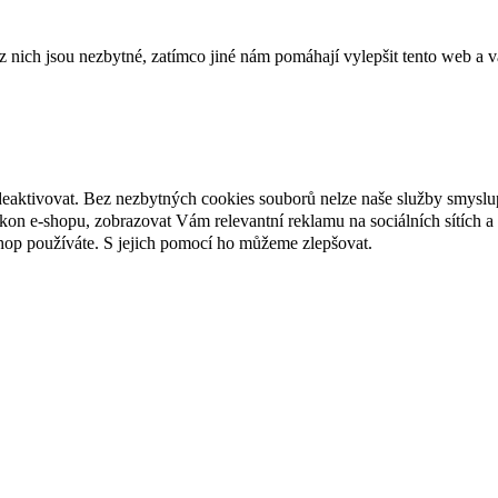
ich jsou nezbytné, zatímco jiné nám pomáhají vylepšit tento web a vá
deaktivovat. Bez nezbytných cookies souborů nelze naše služby smyslu
n e-shopu, zobrazovat Vám relevantní reklamu na sociálních sítích a 
hop používáte. S jejich pomocí ho můžeme zlepšovat.