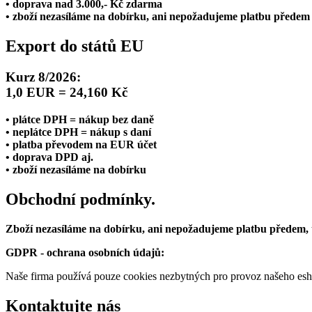
• doprava nad 3.000,- Kč zdarma
• zboží nezasíláme na dobírku, ani nepožadujeme platbu předem
Export do států EU
Kurz 8/2026:
1,0 EUR = 24,160 Kč
• plátce DPH = nákup bez daně
• neplátce DPH = nákup s daní
• platba převodem na EUR účet
• doprava DPD aj.
• zboží nezasíláme na dobírku
Obchodní podmínky.
Zboží nezasíláme na dobírku, ani nepožadujeme platbu předem,
GDPR - ochrana osobních údajů:
Naše firma používá pouze cookies nezbytných pro provoz našeho eshop
Kontaktujte nás