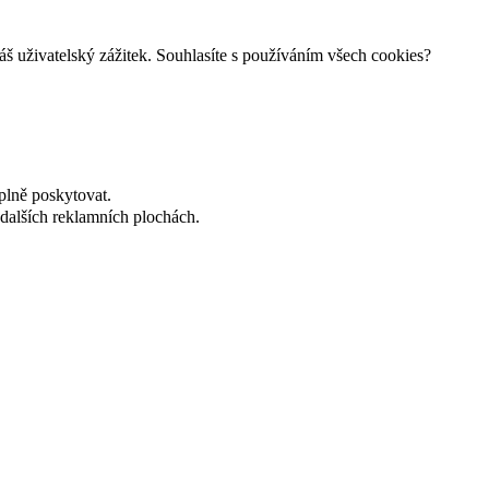
š uživatelský zážitek. Souhlasíte s používáním všech cookies?
plně poskytovat.
dalších reklamních plochách.