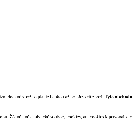
tzn. dodané zboží zaplatíte bankou až po převzetí zboží.
Tyto obchodní
u. Žádné jiné analytické soubory cookies, ani cookies k personalizaci