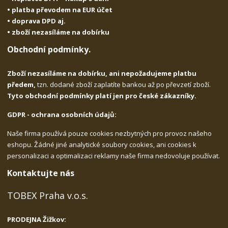
• platba převodem na EUR účet
• doprava DPD aj.
• zboží nezasíláme na dobírku
Obchodní podmínky.
Zboží nezasíláme na dobírku, ani nepožadujeme platbu
předem,
tzn. dodané zboží zaplatíte bankou až po převzetí zboží.
Tyto obchodní podmínky platí jen pro české zákazníky.
GDPR - ochrana osobních údajů:
Naše firma používá pouze cookies nezbytných pro provoz našeho
eshopu. Žádné jiné analytické soubory cookies, ani cookies k
personalizaci a optimalizaci reklamy naše firma nedovoluje používat.
Kontaktujte nás
TOBEX Praha v.o.s.
PRODEJNA Žižkov: