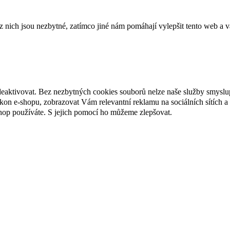
ich jsou nezbytné, zatímco jiné nám pomáhají vylepšit tento web a vá
deaktivovat. Bez nezbytných cookies souborů nelze naše služby smyslu
n e-shopu, zobrazovat Vám relevantní reklamu na sociálních sítích a 
hop používáte. S jejich pomocí ho můžeme zlepšovat.