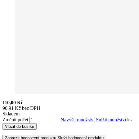
110,00 Kč
90,91 Kč bez DPH
Skladem
Změnit počet
Navýšit množství
Snížit množství
ks
Vložit do košíku
Zobrazit hodnocení produktu
Skrýt hodnocení produktu