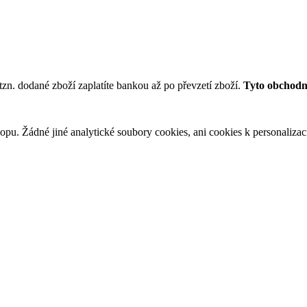
tzn. dodané zboží zaplatíte bankou až po převzetí zboží.
Tyto obchodní
u. Žádné jiné analytické soubory cookies, ani cookies k personalizaci