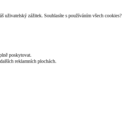
š uživatelský zážitek. Souhlasíte s používáním všech cookies?
plně poskytovat.
dalších reklamních plochách.