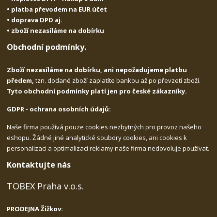
• platba převodem na EUR účet
• doprava DPD aj.
• zboží nezasíláme na dobírku
Obchodní podmínky.
Zboží nezasíláme na dobírku, ani nepožadujeme platbu
předem,
tzn. dodané zboží zaplatíte bankou až po převzetí zboží.
Tyto obchodní podmínky platí jen pro české zákazníky.
GDPR - ochrana osobních údajů:
Naše firma používá pouze cookies nezbytných pro provoz našeho
eshopu. Žádné jiné analytické soubory cookies, ani cookies k
personalizaci a optimalizaci reklamy naše firma nedovoluje používat.
Kontaktujte nás
TOBEX Praha v.o.s.
PRODEJNA Žižkov: