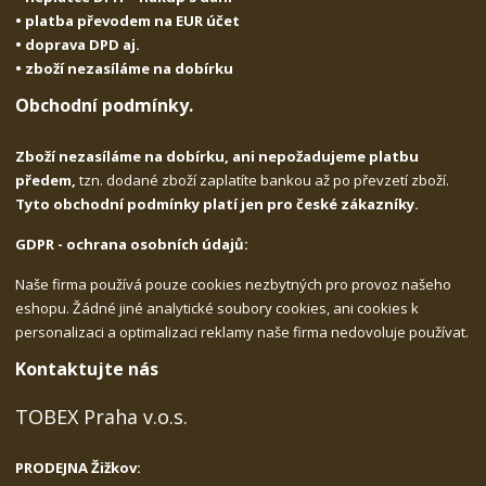
• platba převodem na EUR účet
• doprava DPD aj.
• zboží nezasíláme na dobírku
Obchodní podmínky.
Zboží nezasíláme na dobírku, ani nepožadujeme platbu
předem,
tzn. dodané zboží zaplatíte bankou až po převzetí zboží.
Tyto obchodní podmínky platí jen pro české zákazníky.
GDPR - ochrana osobních údajů:
Naše firma používá pouze cookies nezbytných pro provoz našeho
eshopu. Žádné jiné analytické soubory cookies, ani cookies k
personalizaci a optimalizaci reklamy naše firma nedovoluje používat.
Kontaktujte nás
TOBEX Praha v.o.s.
PRODEJNA Žižkov: