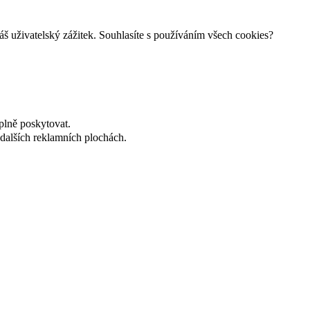
š uživatelský zážitek. Souhlasíte s používáním všech cookies?
plně poskytovat.
dalších reklamních plochách.