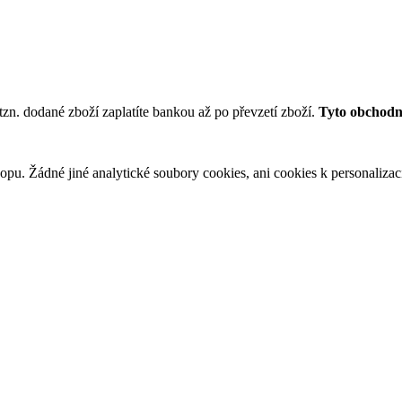
tzn. dodané zboží zaplatíte bankou až po převzetí zboží.
Tyto obchodní
u. Žádné jiné analytické soubory cookies, ani cookies k personalizaci