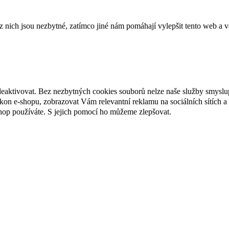
ich jsou nezbytné, zatímco jiné nám pomáhají vylepšit tento web a vá
deaktivovat. Bez nezbytných cookies souborů nelze naše služby smyslu
n e-shopu, zobrazovat Vám relevantní reklamu na sociálních sítích a 
hop používáte. S jejich pomocí ho můžeme zlepšovat.