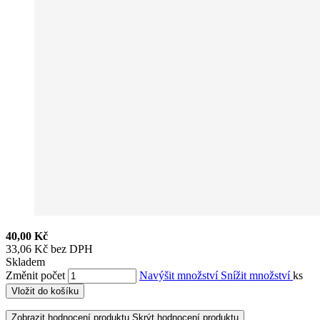
40,00 Kč
33,06 Kč bez DPH
Skladem
Změnit počet
Navýšit množství
Snížit množství
ks
Vložit do košíku
Zobrazit hodnocení produktu
Skrýt hodnocení produktu